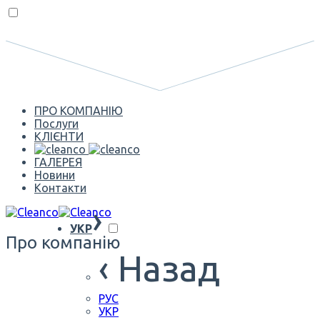
ПРО КОМПАНІЮ
Послуги
КЛІЄНТИ
ГАЛЕРЕЯ
Новини
Контакти
›
УКР
Про компанію
‹ Назад
РУС
УКР