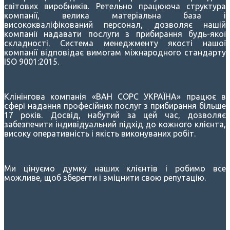
світових виробників. Ретельно працююча структура
компанії, велика матеріальна база і
висококваліфікований персонал, дозволяє нашій
компанії надавати послуги з прибирання будь-якої
складності. Система менеджменту якості нашої
компанії відповідає вимогам міжнародного стандарту
ISO 9001:2015.
Клінінгова компанія «ВАН СОРС УКРАЇНА» працює в
сфері надання професійних послуг з прибирання більше
17 років. Досвід, набутий за цей час, дозволяє
забезпечити індивідуальний підхід до кожного клієнта,
високу оперативність і якість виконуваних робіт.
Ми цінуємо думку наших клієнтів і робимо все
можливе, щоб зберегти і зміцнити свою репутацію.