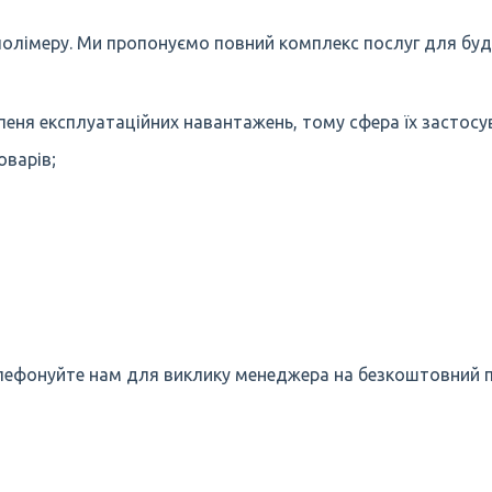
полімеру. Ми пропонуємо повний комплекс послуг для будь-
упеня експлуатаційних навантажень, тому сфера їх застосу
оварів;
лефонуйте нам для виклику менеджера на безкоштовний п