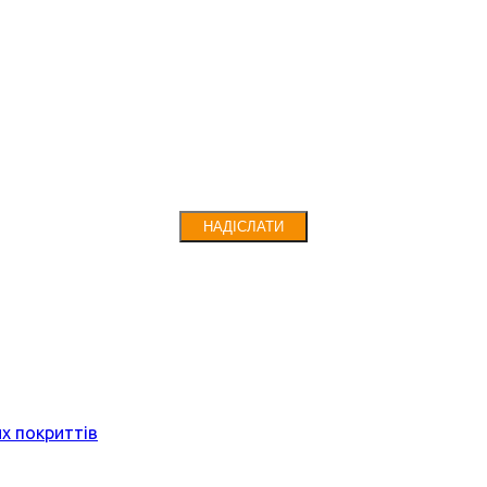
НАДІСЛАТИ
их покриттів