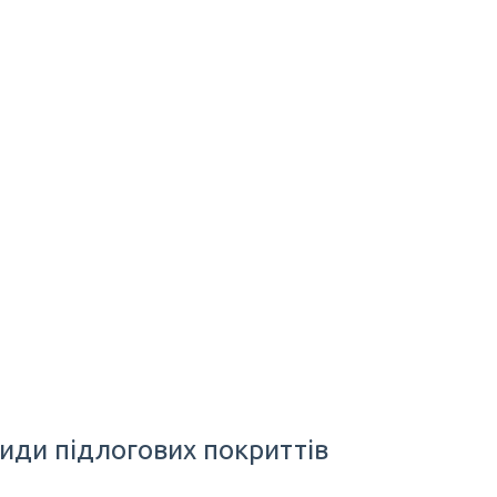
види підлогових покриттів