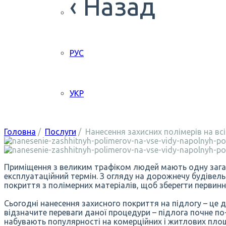
‹ Назад
РУС
УКР
Головна
/
Послуги
/
Нанесення захисних полімерів на вс
Приміщення з великим трафіком людей мають одну загаль
експлуатаційний термін. З огляду на дорожнечу будівель
покриття з полімерних матеріалів, щоб зберегти первинн
Сьогодні нанесення захисного покриття на підлогу – це ді
відзначите переваги даної процедури – підлога почне по
набувають популярності на комерційних і житлових пло